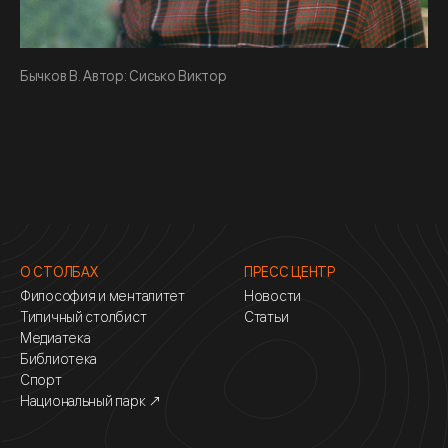
Бычков В. Автор: Сисько Виктор
О СТОЛБАХ
ПРЕСС ЦЕНТР
Философия и менталитет
Новости
Типичный столбист
Статьи
Медиатека
Библиотека
Спорт
Национальный парк ↗