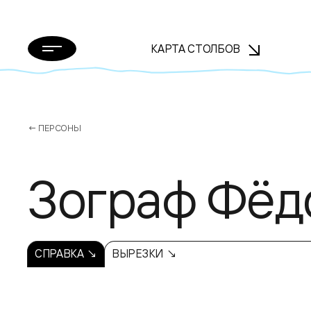
КАРТА СТОЛБОВ
← ПЕРСОНЫ
Зограф Фёд
СПРАВКА ↘
ВЫРЕЗКИ ↘