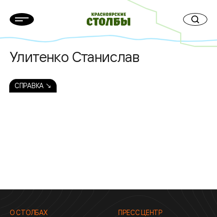
Улитенко Станислав
СПРАВКА ↘
О СТОЛБАХ
ПРЕСС ЦЕНТР