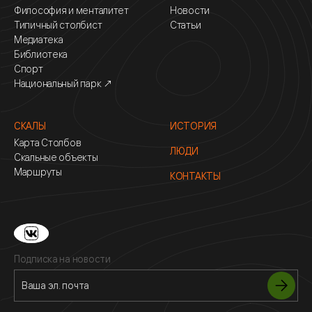
Философия и менталитет
Новости
Типичный столбист
Статьи
Медиатека
Библиотека
Спорт
Национальный парк ↗
СКАЛЫ
ИСТОРИЯ
Карта Столбов
ЛЮДИ
Скальные объекты
Маршруты
КОНТАКТЫ
Подписка на новости