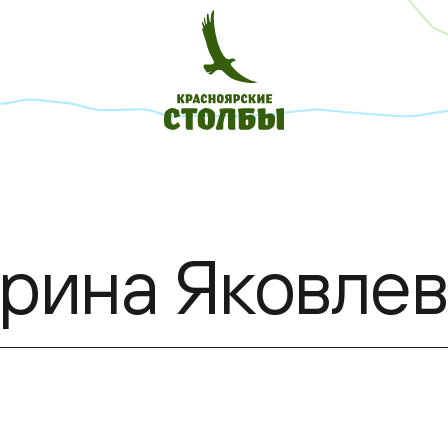
рина Яковлев