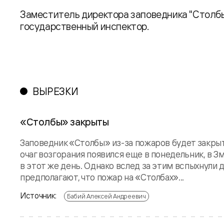
Заместитель директора заповедника "Столбы
государственный инспектор.
ВЫРЕЗКИ
«Столбы» закрыты
Заповедник «Столбы» из-за пожаров будет закрыт
очаг возгорания появился еще в понедельник, в З
в этот же день. Однако вслед за этим вспыхнули 
предполагают, что пожар на «Столбах»...
Источник:
Бабий Алексей Андреевич