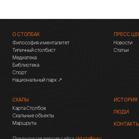
О СТОЛБАХ
ПРЕСС ЦЕ
Философия и менталитет
Новости
Типичный столбист
Статьи
Медиатека
Библиотека
Спорт
Национальный парк ↗
СКАЛЫ
ИСТОРИЯ
Карта Столбов
ЛЮДИ
Скальные объекты
Маршруты
КОНТАКТ
Предыдущая версия сайта
old.stolby.ru