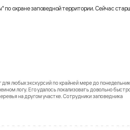
" по охране заповедной территории. Сейчас стар
 для любых экскурсий по крайней мере до понедельни
меином логу. Его удалось локализовать довольно быстр
деревья на другом участке. Сотрудники заповедника