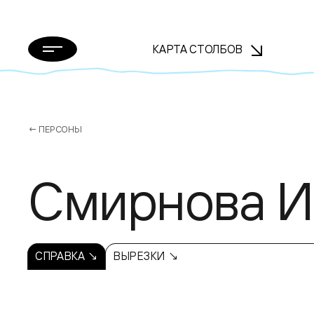
КАРТА СТОЛБОВ
← ПЕРСОНЫ
Смирнова И
СПРАВКА ↘
ВЫРЕЗКИ ↘