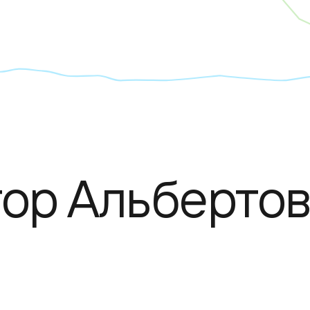
тор Альберто