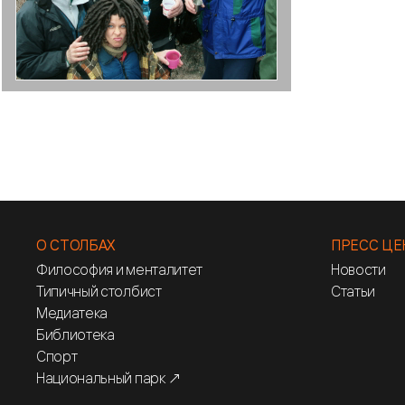
О СТОЛБАХ
ПРЕСС ЦЕ
Философия и менталитет
Новости
Типичный столбист
Статьи
Медиатека
Библиотека
Спорт
Национальный парк ↗