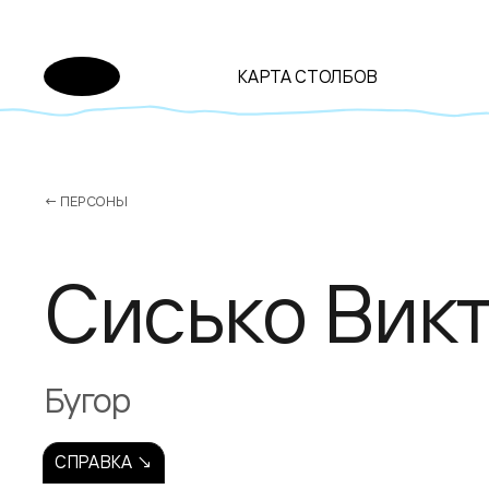
КАРТА СТОЛБОВ
← ПЕРСОНЫ
Сисько Вик
Бугор
СПРАВКА ↘