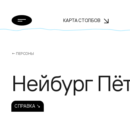
КАРТА СТОЛБОВ
← ПЕРСОНЫ
Нейбург Пё
СПРАВКА ↘