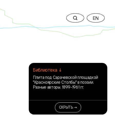
EN
Библиотека ↓
Плита под Сарачевской площадкой
"Красноярские Столбы" в поэзии.
Разные авторы. 1899-1961 гг.
СКРЫТЬ →