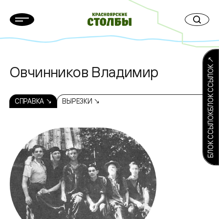
БЛОК ССЫЛОКБЛОК ССЫЛОК ↗
Овчинников Владимир
СПРАВКА ↘
ВЫРЕЗКИ ↘