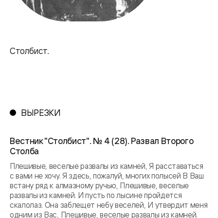
Столбист.
ВЫРЕЗКИ
Вестник "Столбист". № 4 (28). Развал Второго
Столба
Плешивые, веселые развалы из камней, Я расставаться
с вами не хочу. Я здесь, пожалуй, многих полысей В Ваш
встану ряд к алмазному ручью, Плешивые, веселые
развалы из камней. И пусть по лысине пройдется
скалолаз. Она заблещет небу веселей, И утвердит меня
одним из Вас, Плешивые, веселые развалы из камней.