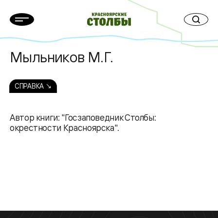
Мыльников М.Г.
СПРАВКА ↘
Автор книги: "Госзаповедник Столбы:
окрестности Красноярска".