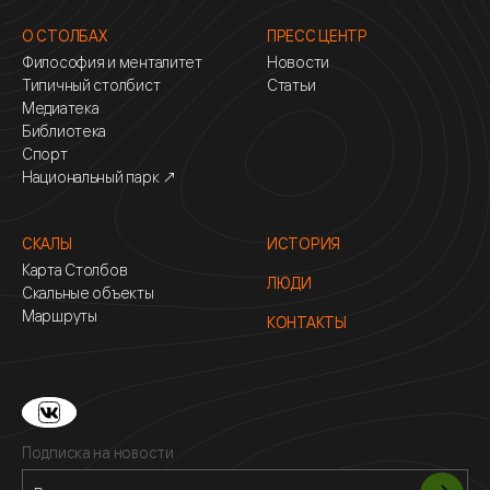
О СТОЛБАХ
ПРЕСС ЦЕНТР
Философия и менталитет
Новости
Типичный столбист
Статьи
Медиатека
Библиотека
Спорт
Национальный парк ↗
СКАЛЫ
ИСТОРИЯ
Карта Столбов
ЛЮДИ
Скальные объекты
Маршруты
КОНТАКТЫ
Подписка на новости