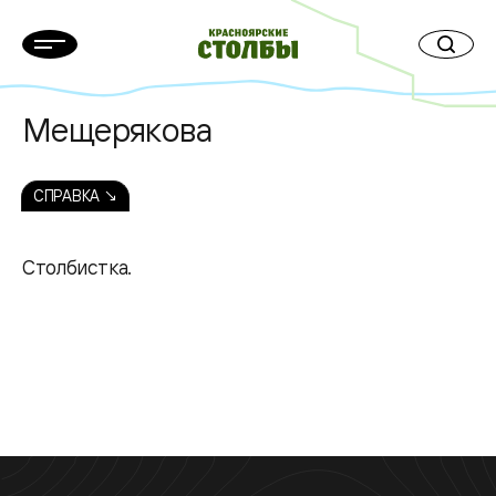
Мещерякова
СПРАВКА ↘
Столбистка.