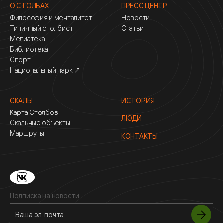
О СТОЛБАХ
ПРЕСС ЦЕНТР
Философия и менталитет
Новости
Типичный столбист
Статьи
Медиатека
Библиотека
Спорт
Национальный парк ↗
СКАЛЫ
ИСТОРИЯ
Карта Столбов
ЛЮДИ
Скальные объекты
Маршруты
КОНТАКТЫ
Подписка на новости