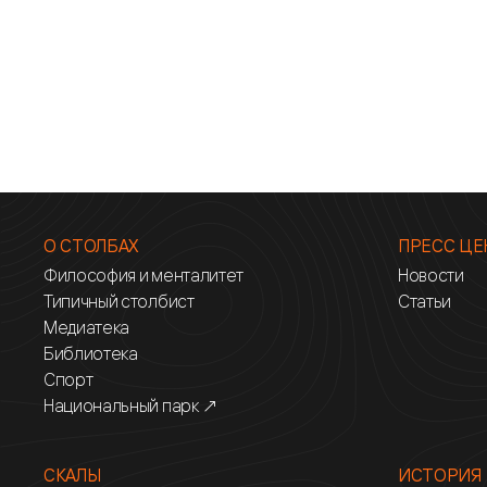
О СТОЛБАХ
ПРЕСС ЦЕ
Философия и менталитет
Новости
Типичный столбист
Статьи
Медиатека
Библиотека
Спорт
Национальный парк ↗
СКАЛЫ
ИСТОРИЯ