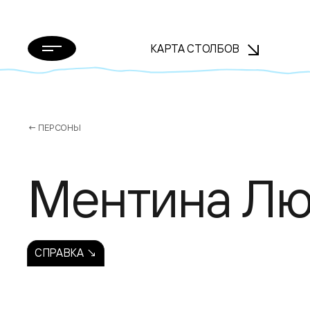
КАРТА СТОЛБОВ
← ПЕРСОНЫ
Ментина Л
СПРАВКА ↘