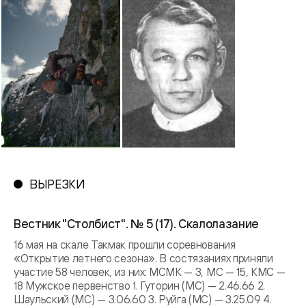
ВЫРЕЗКИ
Вестник "Столбист". № 5 (17). Скалолазание
16 мая на скале Такмак прошли соревнования
«Открытие летнего сезона». В состязаниях приняли
участие 58 человек, из них: МСМК — 3, МС — 15, КМС —
18 Мужское первенство 1. Гуторин (МС) — 2.46.66 2.
Шаульский (МС) — 3.06.60 3. Руйга (МС) — 3.25.09 4.