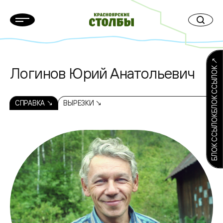
БЛОК ССЫЛОКБЛОК ССЫЛОК ↗
Логинов Юрий Анатольевич
СПРАВКА ↘
ВЫРЕЗКИ ↘