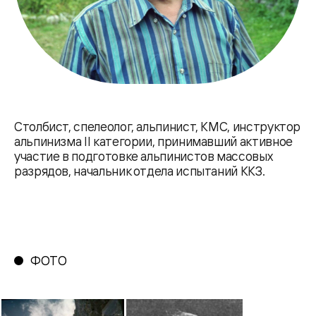
Столбист, спелеолог, альпинист, КМС, инструктор
альпинизма II категории, принимавший активное
участие в подготовке альпинистов массовых
разрядов, начальник отдела испытаний ККЗ.
ФОТО