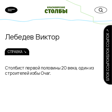
БЛОК ССЫЛОКБЛОК ССЫЛОК ↗
Лебедев Виктор
СПРАВКА ↘
Столбист первой половины 20 века, один из
строителей избы Очаг.