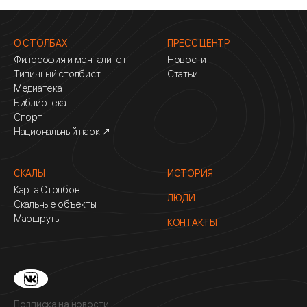
О СТОЛБАХ
ПРЕСС ЦЕНТР
Философия и менталитет
Новости
Типичный столбист
Статьи
Медиатека
Библиотека
Спорт
Национальный парк ↗
СКАЛЫ
ИСТОРИЯ
Карта Столбов
ЛЮДИ
Скальные объекты
Маршруты
КОНТАКТЫ
Подписка на новости