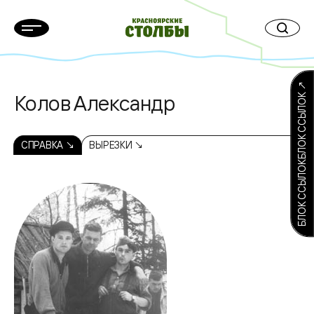
БЛОК ССЫЛОКБЛОК ССЫЛОК ↗
Колов Александр
СПРАВКА ↘
ВЫРЕЗКИ ↘