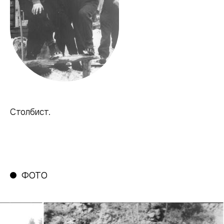
Столбист.
ФОТО