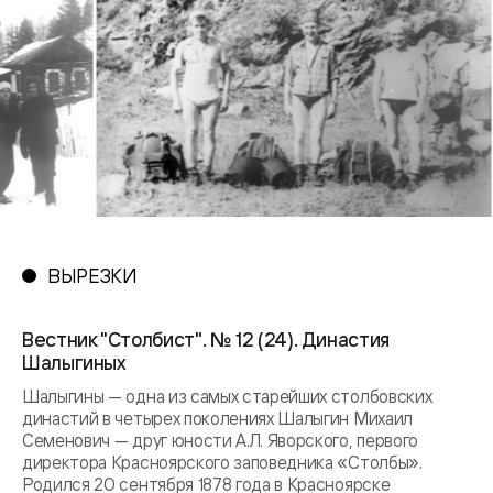
ВЫРЕЗКИ
Вестник "Столбист". № 12 (24). Династия
Шалыгиных
Шалыгины — одна из самых старейших столбовских
династий в четырех поколениях Шалыгин Михаил
Семенович — друг юности А.Л. Яворского, первого
директора Красноярского заповедника «Столбы».
Родился 20 сентября 1878 года в Красноярске