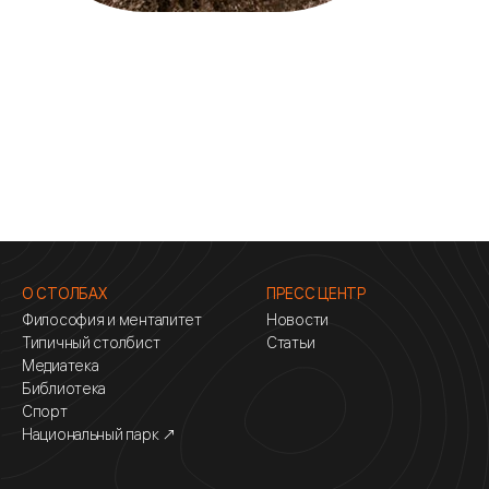
О СТОЛБАХ
ПРЕСС ЦЕНТР
Философия и менталитет
Новости
Типичный столбист
Статьи
Медиатека
Библиотека
Спорт
Национальный парк ↗