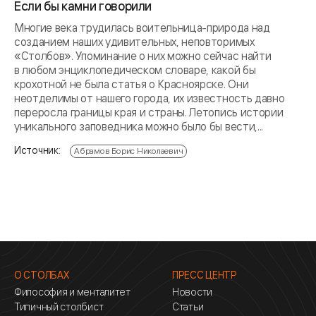
Если бы камни говорили
Многие века трудилась воительница-природа над
созданием наших удивительных, неповторимых
«Столбов». Упоминание о них можно сейчас найти
в любом энциклопедическом словаре, какой бы
крохотной не была статья о Красноярске. Они
неотделимы от нашего города, их известность давно
переросла границы края и страны. Летопись истории
уникального заповедника можно было бы вести,...
Источник:
Абрамов Борис Николаевич
О СТОЛБАХ
ПРЕСС ЦЕНТР
Философия и менталитет
Новости
Типичный столбист
Статьи