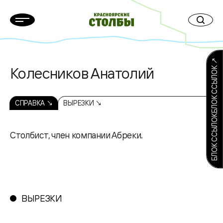
БЛОК ССЫЛОКБЛОК ССЫЛОК ↗
Колесников Анатолий
СПРАВКА ↘
ВЫРЕЗКИ ↘
Столбист, член компании Абреки.
ВЫРЕЗКИ