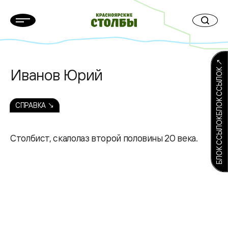
БЛОК ССЫЛОКБЛОК ССЫЛОК ↗
Иванов Юрий
СПРАВКА ↘
Столбист, скалолаз второй половины 20 века.