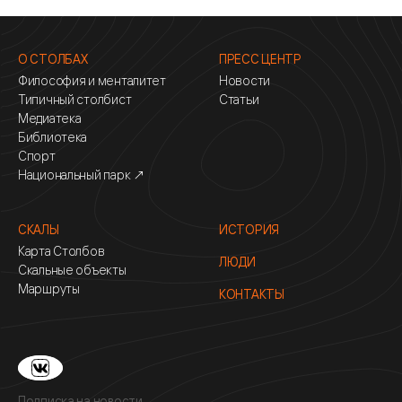
О СТОЛБАХ
ПРЕСС ЦЕНТР
Философия и менталитет
Новости
Типичный столбист
Статьи
Медиатека
Библиотека
Спорт
Национальный парк ↗
СКАЛЫ
ИСТОРИЯ
Карта Столбов
ЛЮДИ
Скальные объекты
Маршруты
КОНТАКТЫ
Подписка на новости