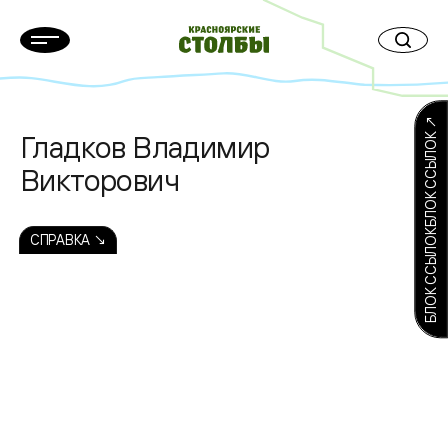
БЛОК ССЫЛОКБЛОК ССЫЛОК ↗
Гладков Владимир
Викторович
СПРАВКА ↘