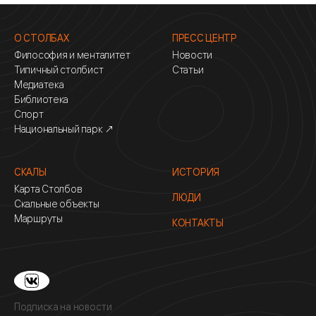
О СТОЛБАХ
ПРЕСС ЦЕНТР
Философия и менталитет
Новости
Типичный столбист
Статьи
Медиатека
Библиотека
Спорт
Национальный парк ↗
СКАЛЫ
ИСТОРИЯ
Карта Столбов
ЛЮДИ
Скальные объекты
Маршруты
КОНТАКТЫ
Подписка на новости