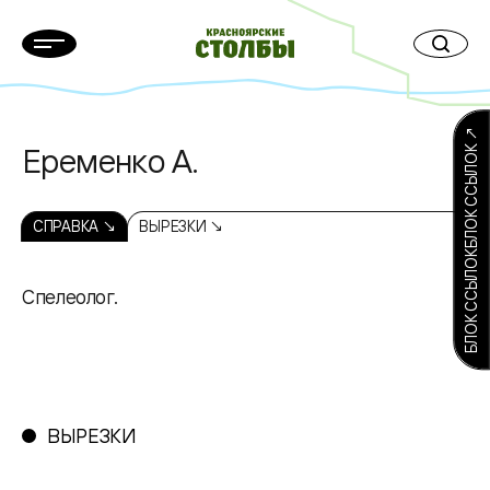
БЛОК ССЫЛОКБЛОК ССЫЛОК ↗
Еременко А.
СПРАВКА ↘
ВЫРЕЗКИ ↘
Спелеолог.
ВЫРЕЗКИ