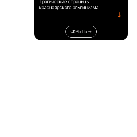
Трагические страницы
красноярского альпинизма
↓
СКРЫТЬ →