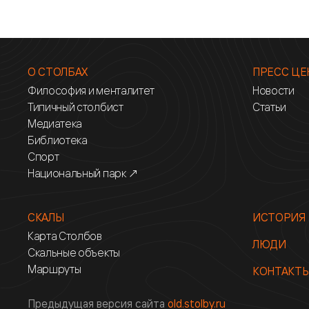
О СТОЛБАХ
ПРЕСС ЦЕ
Философия и менталитет
Новости
Типичный столбист
Статьи
Медиатека
Библиотека
Спорт
Национальный парк ↗
СКАЛЫ
ИСТОРИЯ
Карта Столбов
ЛЮДИ
Скальные объекты
Маршруты
КОНТАКТ
Предыдущая версия сайта
old.stolby.ru