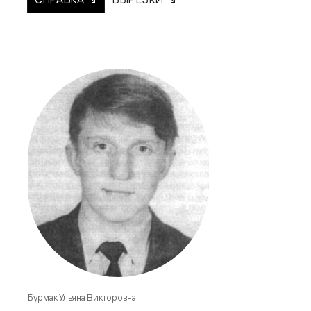
Бурмак Ульяна Викторовна