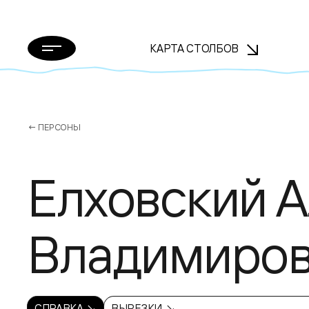
КАРТА СТОЛБОВ
← ПЕРСОНЫ
Елховский 
Владимиро
СПРАВКА ↘
ВЫРЕЗКИ ↘