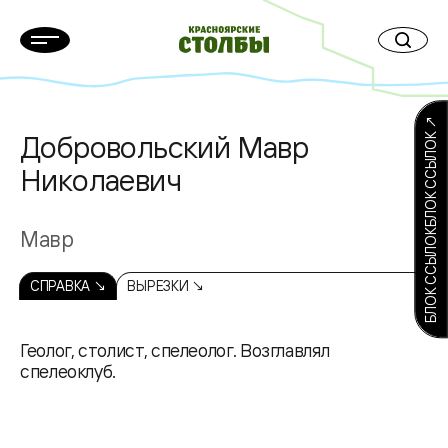
БЛОК ССЫЛОКБЛОК ССЫЛОК ↗
Добровольский Мавр
Николаевич
Мавр
СПРАВКА ↘
ВЫРЕЗКИ ↘
Геолог, столист, спелеолог. Возглавлял
спелеоклуб.