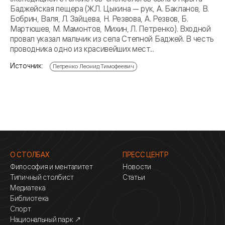
Баджейская пещера (Ж.Л. Цыкина — рук, А. Бакланов, В.
Бобрин, Валя, Л. Зайцева, Н. Резвова, А. Резвов, Б.
Мартюшев, М. Мамонтов, Михин, Л. Петренко). Входной
провал указал мальчик из села Степной Баджей. В честь
проводника одно из красивейших мест...
Источник:
Петренко Леонид Тимофеевич
О СТОЛБАХ
ПРЕСС ЦЕНТР
Философия и менталитет
Новости
Типичный столбист
Статьи
Медиатека
Библиотека
Спорт
Национальный парк ↗