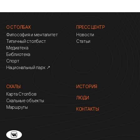
О СТОЛБАХ
ПРЕСС ЦЕНТР
Философия и менталитет
Новости
Типичный столбист
Статьи
Медиатека
Библиотека
Спорт
Национальный парк ↗
СКАЛЫ
ИСТОРИЯ
Карта Столбов
ЛЮДИ
Скальные объекты
Маршруты
КОНТАКТЫ