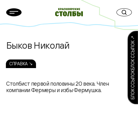
БЛОК ССЫЛОКБЛОК ССЫЛОК ↗
Быков Николай
СПРАВКА ↘
Столбист первой половины 20 века. Член
компании Фермеры и избы Фермушка.