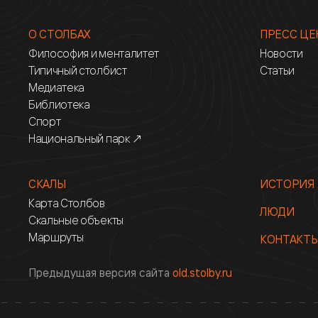
О СТОЛБАХ
ПРЕСС ЦЕ
Философия и менталитет
Новости
Типичный столбист
Статьи
Медиатека
Библиотека
Спорт
Национальный парк ↗
СКАЛЫ
ИСТОРИЯ
Карта Столбов
ЛЮДИ
Скальные объекты
Маршруты
КОНТАКТ
Предыдущая версия сайта
old.stolby.ru