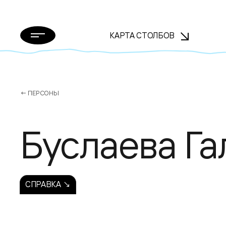
КАРТА СТОЛБОВ
← ПЕРСОНЫ
Буслаева Га
СПРАВКА ↘