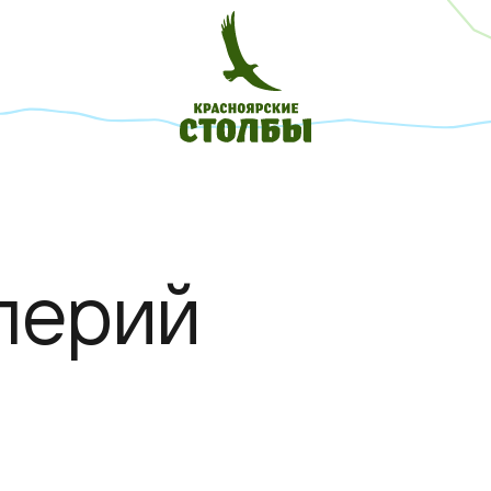
лерий