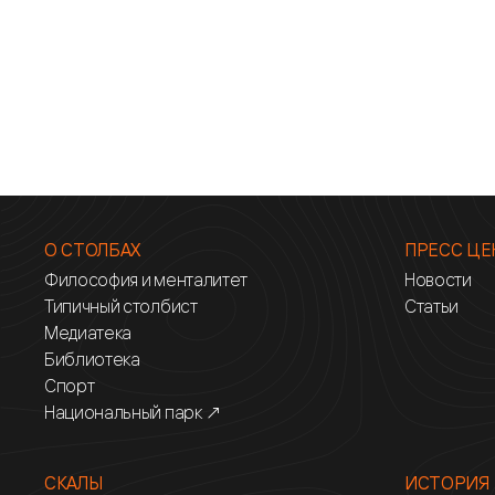
О СТОЛБАХ
ПРЕСС ЦЕ
Философия и менталитет
Новости
Типичный столбист
Статьи
Медиатека
Библиотека
Спорт
Национальный парк ↗
СКАЛЫ
ИСТОРИЯ