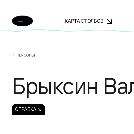
КАРТА СТОЛБОВ
← ПЕРСОНЫ
Брыксин Ва
СПРАВКА ↘