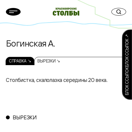
БЛОК ССЫЛОКБЛОК ССЫЛОК ↗
Богинская А.
СПРАВКА ↘
ВЫРЕЗКИ ↘
Столбистка, скалолазка середины 20 века.
ВЫРЕЗКИ