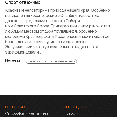
Спорт отважных
Красива и неповторима природа нашего края. Особенно
великолепны красноярские «Столбы», известные
далеко за пределами не только Сибири,
но и Советского Союза. Прилегающий к ним район стал
любимым местом отдыха трудящихся, особенно
молодежи Красноярска. В Красноярске насчитывается
более десяти тысяч туристов и скалолазов.
Энтузиастами этого увлекательного вида спорта
зарекомендовали...
Источник:
Шалыгин Константин Михайлович
О СТОЛБАХ
ПРЕСС ЦЕНТР
Философия и менталитет
Новости