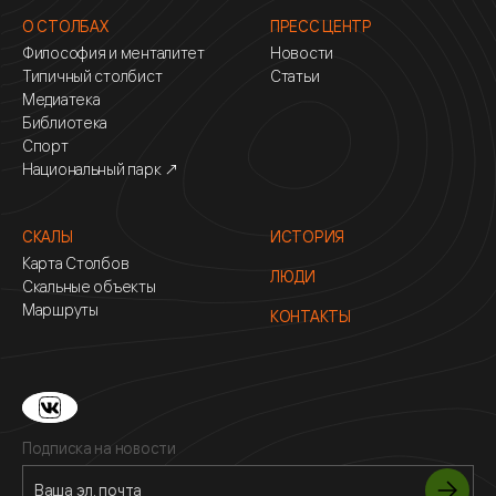
О СТОЛБАХ
ПРЕСС ЦЕНТР
Философия и менталитет
Новости
Типичный столбист
Статьи
Медиатека
Библиотека
Спорт
Национальный парк ↗
СКАЛЫ
ИСТОРИЯ
Карта Столбов
ЛЮДИ
Скальные объекты
Маршруты
КОНТАКТЫ
Подписка на новости