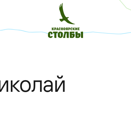
иколай