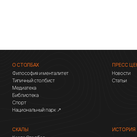
О СТОЛБАХ
ПРЕСС ЦЕ
Философия и менталитет
Новости
Типичный столбист
Статьи
Медиатека
Библиотека
Спорт
Национальный парк ↗
СКАЛЫ
ИСТОРИЯ