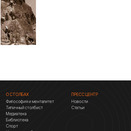
О СТОЛБАХ
ПРЕСС ЦЕНТР
Философия и менталитет
Новости
Типичный столбист
Статьи
Медиатека
Библиотека
Спорт