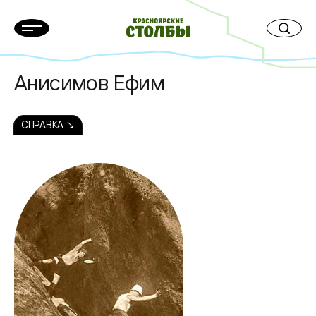
Анисимов Ефим
СПРАВКА ↘