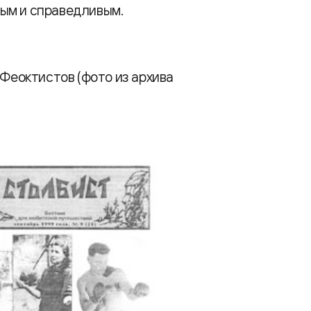
ым и справедливым.
 Феоктистов (фото из архива