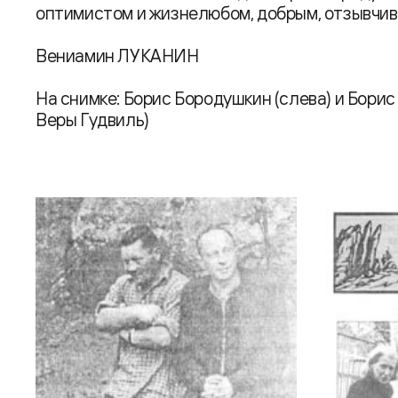
оптимистом и жизнелюбом, добрым, отзывчив
Вениамин ЛУКАНИН
На снимке: Борис Бородушкин (слева) и Борис
Веры Гудвиль)