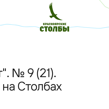
. № 9 (21).
 на Столбах