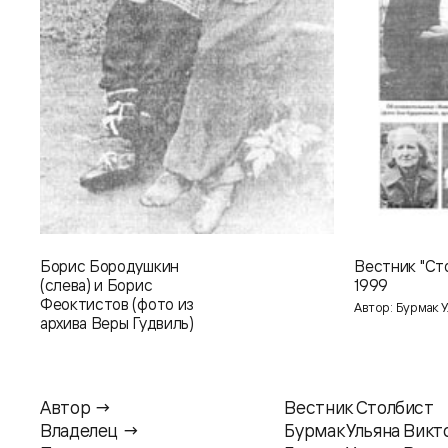
Борис Бородушкин
Вестник "Сто
(слева) и Борис
1999
Феоктистов (фото из
Автор: Бурмак У
архива Веры Гудвиль)
Автор →
Вестник Столбист
Владелец →
Бурмак Ульяна Викт