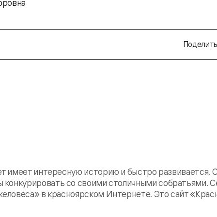
оровна
Поделить
 имеет интересную историю и быстро развивается. Са
особны конкурировать со своими столичными собратьями. 
еловеса» в красноярском Интернете. Это сайт «Крас