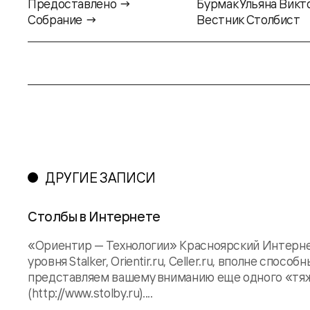
Предоставлено →
Бурмак Ульяна Викт
Собрание →
Вестник Столбист
ДРУГИЕ ЗАПИСИ
Столбы в Интернете
«Ориентир — Технологии» Красноярский Интернет
уровня Stalker, Orientir.ru, Celler.ru, вполне сп
представляем вашему вниманию еще одного «тяж
(http://www.stolby.ru)....