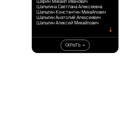
Шерин Михаил Иванович
Шалыгина Светлана Алексеевна
Шалыгин Константин Михайлович
Шалыгин Анатолий Алексеевич
Шалыгин Алексей Михайлович
↓
СКРЫТЬ →