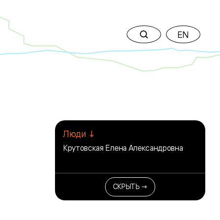
EN
Люди ↓
Крутовская Елена Александровна
СКРЫТЬ →