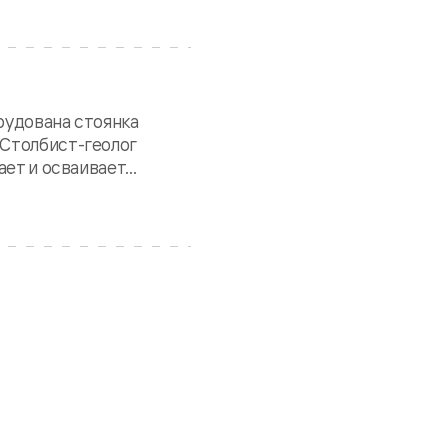
орудована стоянка
 Столбист-геолог
т и осваивает...