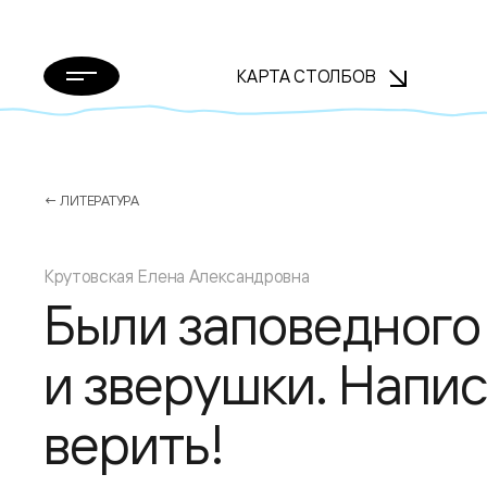
КАРТА СТОЛБОВ
← ЛИТЕРАТУРА
Крутовская Елена Александровна
Были заповедного
и зверушки. Напис
верить!