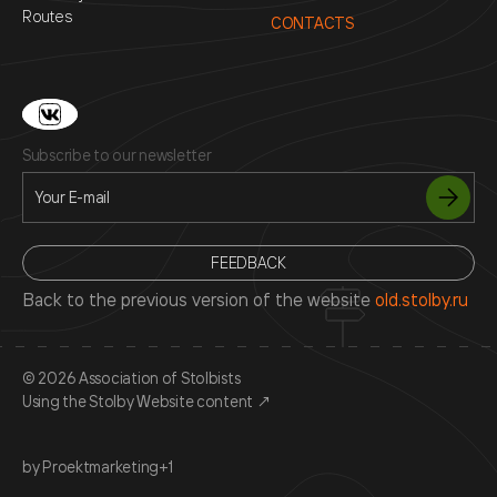
Routes
CONTACTS
Subscribe to our newsletter
FEEDBACK
Back to the previous version of the website
old.stolby.ru
© 2026 Association of Stolbists
Using the Stolby Website content
↗
by Proektmarketing+1