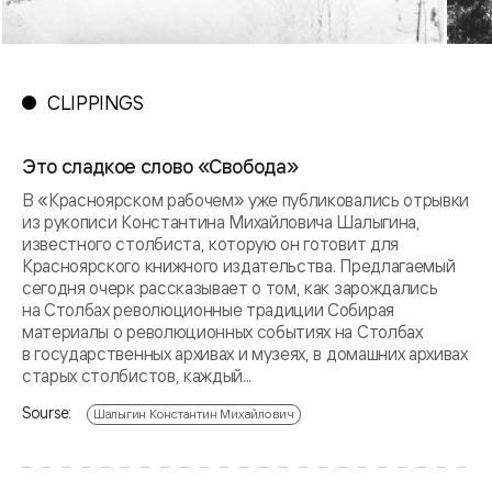
CLIPPINGS
Это сладкое слово «Свобода»
В «Красноярском рабочем» уже публиковались отрывки
из рукописи Константина Михайловича Шалыгина,
известного столбиста, которую он готовит для
Красноярского книжного издательства. Предлагаемый
сегодня очерк рассказывает о том, как зарождались
на Столбах революционные традиции Собирая
материалы о революционных событиях на Столбах
в государственных архивах и музеях, в домашних архивах
старых столбистов, каждый...
Sourse:
Шалыгин Константин Михайлович