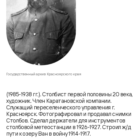
Государственный архив Красноярского края
(1985-1938 гг.). Столбист первой половины 20 века,
художник. Член Каратановской компании.
Служащий переселенческого управления г.
Красноярск. Фотографировал и продавал снимки
Столбов. Сделал держатели для инструментов
столбовой метеостанции в 1926-1927. Строил ж/д
пути к озеру Ван в войну 1914-1917.