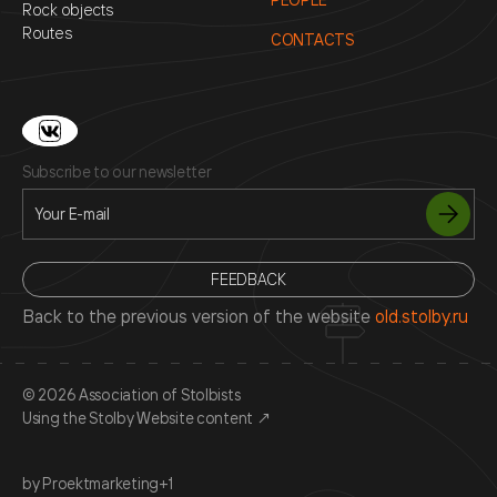
Rock objects
Routes
CONTACTS
Subscribe to our newsletter
FEEDBACK
Back to the previous version of the website
old.stolby.ru
© 2026 Association of Stolbists
Using the Stolby Website content
↗
by Proektmarketing+1