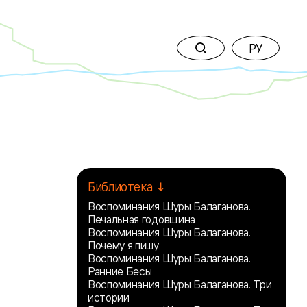
РУ
Библиотека ↓
Воспоминания Шуры Балаганова.
Печальная годовщина
Воспоминания Шуры Балаганова.
Почему я пишу
Воспоминания Шуры Балаганова.
Ранние Бесы
Воспоминания Шуры Балаганова. Три
истории