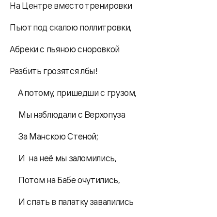
На Центре вместо тренировки
Пьют под скалою поллитровки,
Абреки с пьяною сноровкой
Разбить грозятся лбы!
А потому, пришедши с грузом,
Мы наблюдали с Верхопуза
За Манскою Стеной;
И на неё мы заломились,
Потом на Бабе очутились,
И спать в палатку завалились