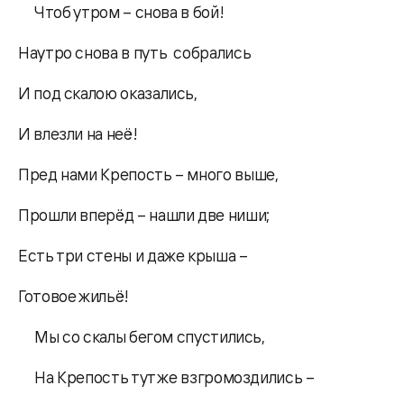
Чтоб утром – снова в бой!
Наутро снова в путь собрались
И под скалою оказались,
И влезли на неё!
Пред нами Крепость – много выше,
Прошли вперёд – нашли две ниши;
Есть три стены и даже крыша –
Готовое жильё!
Мы со скалы бегом спустились,
На Крепость тут же взгромоздились –