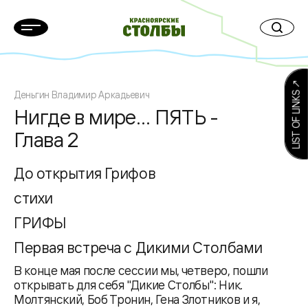
LIST OF LINKS ↗
Деньгин Владимир Аркадьевич
Нигде в мире… ПЯТЬ -
Глава 2
До открытия Грифов
стихи
ГРИФЫ
Первая встреча с Дикими Столбами
В конце мая после сессии мы, четверо, пошли
открывать для себя "Дикие Столбы": Ник.
Молтянский, Боб Тронин, Гена Злотников и я,