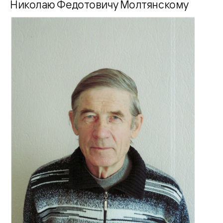
Николаю Федотовичу Молтянскому