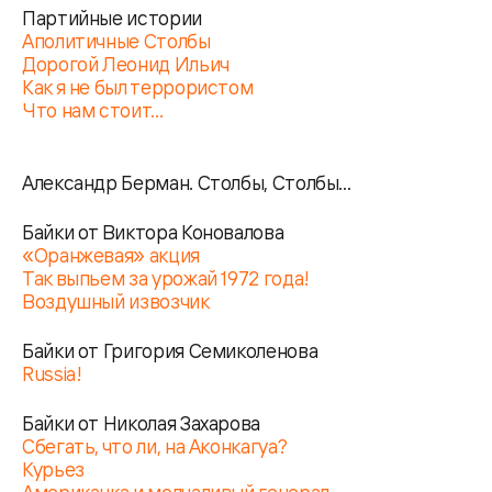
Партийные истории
Аполитичные Столбы
Дорогой Леонид Ильич
Как я не был террористом
Что нам стоит...
Александр Берман. Столбы, Столбы...
Байки от Виктора Коновалова
«Оранжевая» акция
Так выпьем за урожай 1972 года!
Воздушный извозчик
Байки от Григория Семиколенова
Russia!
Байки от Николая Захарова
Сбегать, что ли, на Аконкагуа?
Курьез