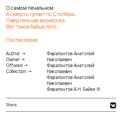
О самом печальном
А смерть гуляет по Столбам...
Смертельная веревочка
Вот такое бабье лето...
Послесловие
Author →
Ферапонтов Анатолий
Owner →
Николаевич
Offered →
Ферапонтов Анатолий
Collection →
Николаевич
Ферапонтов Анатолий
Николаевич
Ферапонтов А.Н. Байки III
Share: