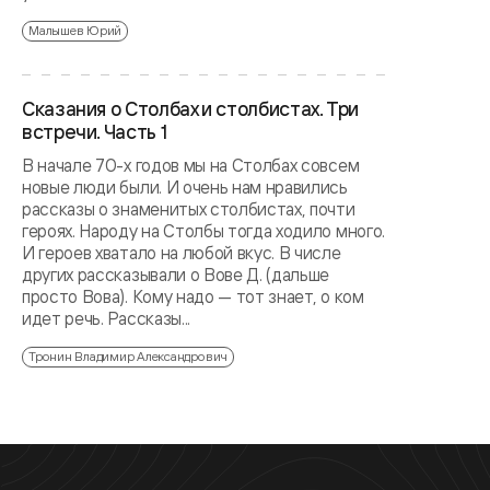
Малышев Юрий
Сказания о Столбах и столбистах. Три
встречи. Часть 1
В начале 70-х годов мы на Столбах совсем
новые люди были. И очень нам нравились
рассказы о знаменитых столбистах, почти
героях. Народу на Столбы тогда ходило много.
И героев хватало на любой вкус. В числе
других рассказывали о Вове Д. (дальше
просто Вова). Кому надо — тот знает, о ком
идет речь. Рассказы...
Тронин Владимир Александрович