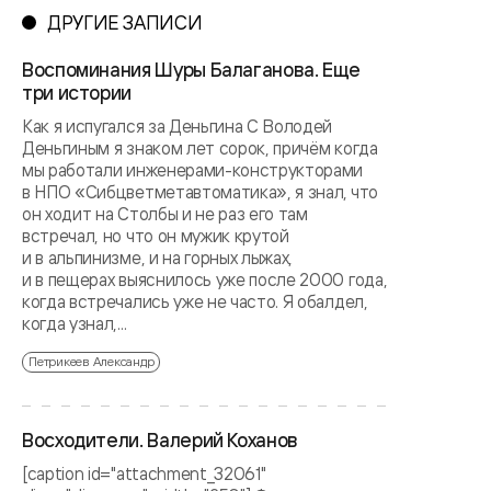
ДРУГИЕ ЗАПИСИ
Воспоминания Шуры Балаганова. Еще
три истории
Как я испугался за Деньгина С Володей
Деньгиным я знаком лет сорок, причём когда
мы работали инженерами-конструкторами
в НПО «Сибцветметавтоматика», я знал, что
он ходит на Столбы и не раз его там
встречал, но что он мужик крутой
и в альпинизме, и на горных лыжах,
и в пещерах выяснилось уже после 2000 года,
когда встречались уже не часто. Я обалдел,
когда узнал,...
Петрикеев Александр
Восходители. Валерий Коханов
[caption id="attachment_32061"