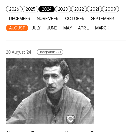
2026
2025
2024
2023
2022
2021
2009
DECEMBER
NOVEMBER
OCTOBER
SEPTEMBER
AUGUST
JULY
JUNE
MAY
APRIL
MARCH
20 August ‘24
Поздравления