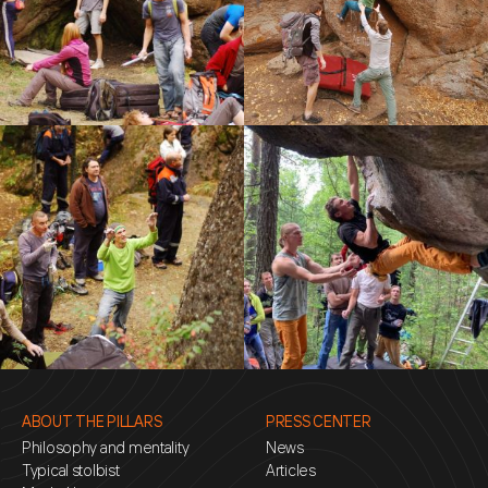
ABOUT THE PILLARS
PRESS CENTER
Philosophy and mentality
News
Typical stolbist
Articles