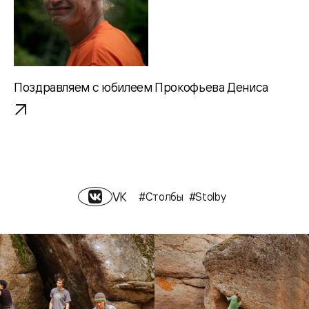
Поздравляем с юбилеем Прокофьева Дениса
VK
#Столбы
#Stolby