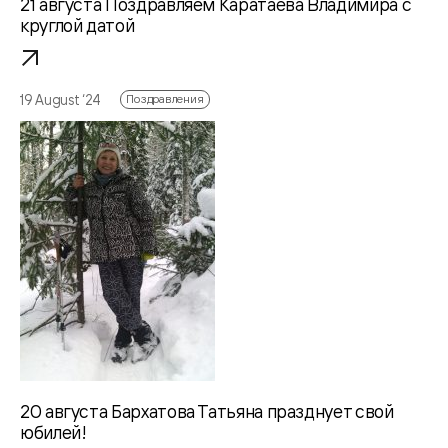
21 августа Поздравляем Каратаева Владимира с
круглой датой
19 August ‘24
Поздравления
20 августа Бархатова Татьяна празднует свой
юбилей!