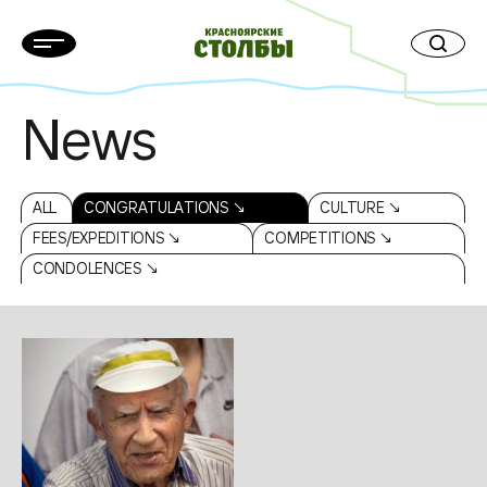
News
ALL
CONGRATULATIONS ↘
CULTURE ↘
FEES/EXPEDITIONS ↘
COMPETITIONS ↘
CONDOLENCES ↘