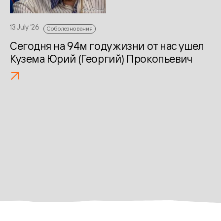
13 July ‘26
Соболезнования
Сегодня на 94м году жизни от нас ушел
Кузема Юрий (Георгий) Прокопьевич