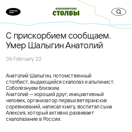
С прискорбием сообщаем.
Умер Шалыгин Анатолий
06 February ‘22
Анатолий Шалыгин, потомственный
столбист, выдающийся скалолаз и альпинист.
Соболезнуем близким.
Анатолий — хороший друг, инициативный
человек, организатор первых ветеранских
соревнований, написал книгу, воспитал сына
Алексея, который активно развивает
скалолазание в России.