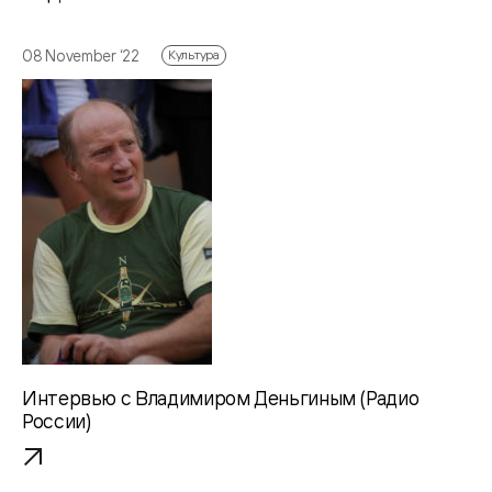
08 November ‘22
Культура
Интервью с Владимиром Деньгиным (Радио
России)