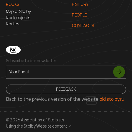
ROCKS
HISTORY
Map of Stolby
PEOPLE
Rock objects
Routes
CONTACTS
Subscribe to our newsletter
FEEDBACK
Back to the previous version of the website
old.stolby.ru
© 2026 Association of Stolbists
Using the Stolby Website content
↗