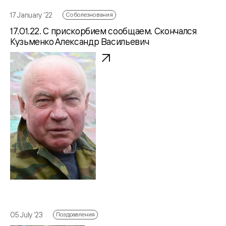
17 January ‘22
Соболезнования
17.01.22. С прискорбием сообщаем. Скончался
Кузьменко Александр Васильевич
05 July ‘23
Поздравления