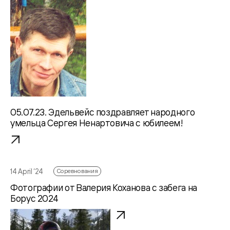
05.07.23. Эдельвейс поздравляет народного
умельца Сергея Ненартовича с юбилеем!
14 April ‘24
Соревнования
Фотографии от Валерия Коханова с забега на
Борус 2024