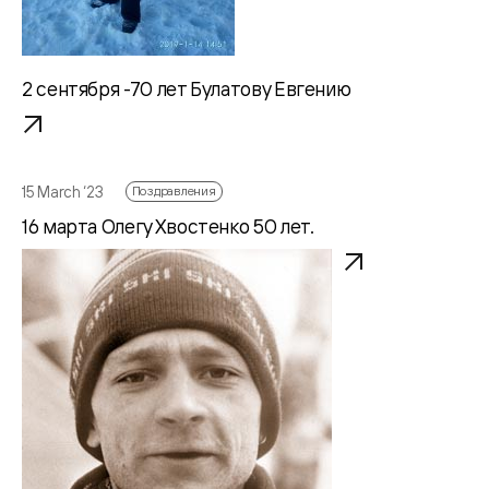
2 сентября -70 лет Булатову Евгению
15 March ‘23
Поздравления
16 марта Олегу Хвостенко 50 лет.