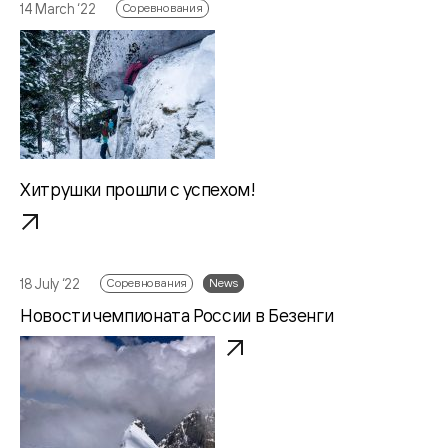
14 March ‘22
Соревнования
Хитрушки прошли с успехом!
18 July ‘22
Соревнования
News
Новости чемпионата России в Безенги