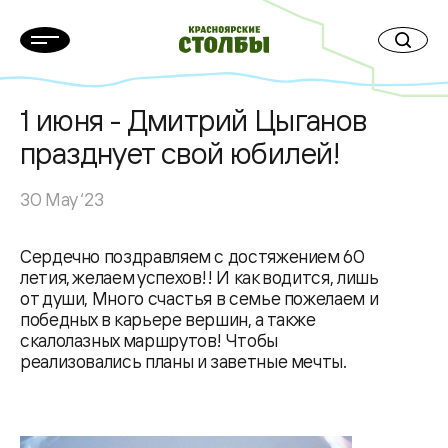
1 июня - Дмитрий Цыганов
празднует свой юбилей!
30 May ‘23
Сердечно поздравляем с достяжением 60
летия, желаем успехов!! И как водится, лишь
от души, Много счастья в семье пожелаем и
победных в карьере вершин, а также
скалолазных маршрутов! Чтобы
реализовались планы и заветные мечты.