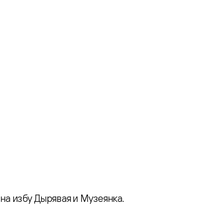
на избу Дырявая и Музеянка.