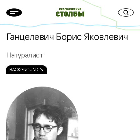
Ганцелевич Борис Яковлевич
Натуралист
BACKGROUND ↘