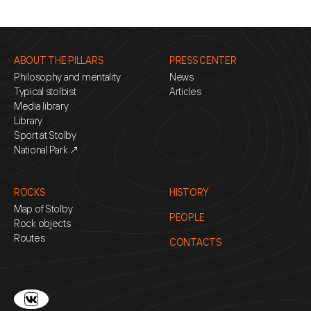
ABOUT THE PILLARS
PRESS CENTER
Philosophy and mentality
News
Typical stolbist
Articles
Media library
Library
Sport at Stolby
National Park ↗
ROCKS
HISTORY
Map of Stolby
PEOPLE
Rock objects
Routes
CONTACTS