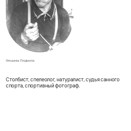
Феньева Людмила
Столбист, спелеолог, натуралист, судья санного
спорта, спортивный фотограф.