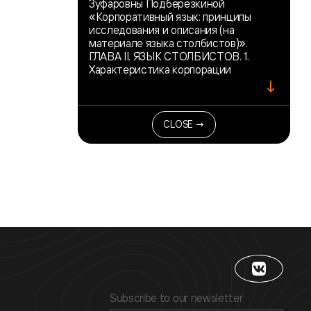
Зуфаровны Подберезкиной
«Корпоративный язык: принципы
исследования и описания (на
материале языка столбистов)».
ГЛАВА II. ЯЗЫК СТОЛБИСТОВ. 1.
Характеристика корпорации
↓
CLOSE →
Subscribe to our newsletter