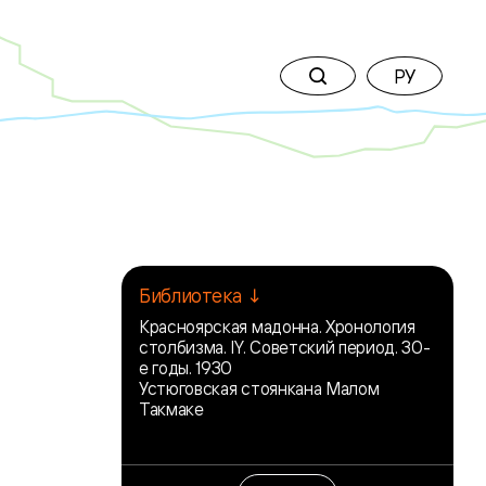
РУ
Библиотека ↓
Красноярская мадонна. Хронология
столбизма. IY. Советский период. 30-
е годы. 1930
Устюговская стоянкана Малом
Такмаке