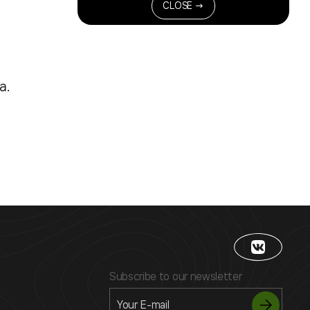
CLOSE →
а.
Subscribe to our newsletter