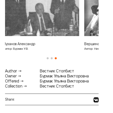
Вершина Корона. 4А
Автор: Никютик П.
Author →
Вестник Столбист
Owner →
Бурмак Ульяна Викторовна
Offered →
Бурмак Ульяна Викторовна
Collection →
Вестник Столбист
Share: