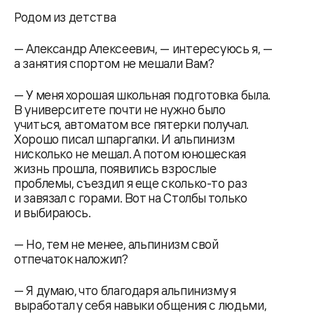
Родом из детства
— Александр Алексеевич, — интересуюсь я, —
а занятия спортом не мешали Вам?
— У меня хорошая школьная подготовка была.
В университете почти не нужно было
учиться, автоматом все пятерки получал.
Хорошо писал шпаргалки. И альпинизм
нисколько не мешал. А потом юношеская
жизнь прошла, появились взрослые
проблемы, съездил я еще сколько-то раз
и завязал с горами. Вот на Столбы только
и выбираюсь.
— Но, тем не менее, альпинизм свой
отпечаток наложил?
— Я думаю, что благодаря альпинизму я
выработал у себя навыки общения с людьми,