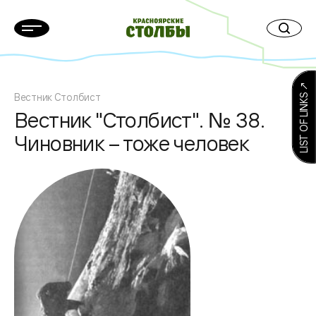
LIST OF LINKS ↗
Вестник Столбист
Вестник "Столбист". № 38.
Чиновник – тоже человек