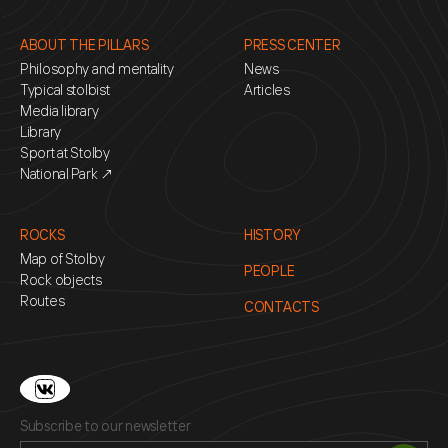
ABOUT THE PILLARS
PRESS CENTER
Philosophy and mentality
News
Typical stolbist
Articles
Media library
Library
Sport at Stolby
National Park ↗
ROCKS
HISTORY
Map of Stolby
PEOPLE
Rock objects
Routes
CONTACTS
Subscribe to our newsletter