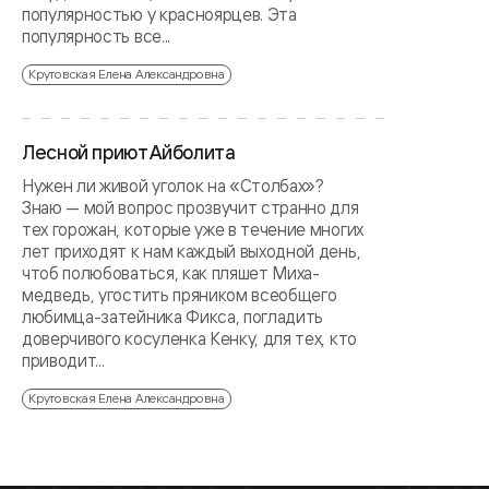
популярностью у красноярцев. Эта
популярность все...
Крутовская Елена Александровна
Лесной приют Айболита
Нужен ли живой уголок на «Столбах»?
Знаю — мой вопрос прозвучит странно для
тех горожан, которые уже в течение многих
лет приходят к нам каждый выходной день,
чтоб полюбоваться, как пляшет Миха-
медведь, угостить пряником всеобщего
любимца-затейника Фикса, погладить
доверчивого косуленка Кенку, для тех, кто
приводит...
Крутовская Елена Александровна