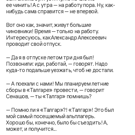
ее чинить! А с утра — на работу пора. Ну, как-
нибудь сама справится — не впервой.
Вот оно как, значит, живут большие
чиновники! Время — только на работу.
Интересуюсь, как Александр Алексеевич
проводит свой отпуск.
— Да я в отпуске летом три дня был!
Позвонили: иди, работай, — говорят. Надо
куда-то подальше уезжать, чтоб не достали.
— А поехали с нами! Мы планируем летние
сборы в «Талгаре» провести, — говорит
Сенашов, — ты «Талгар» помнишь?
— Помню ли я «Талгар»?! «Талгар»! Это был
мой самый посещаемый альплагерь.
Хорошо бы, конечно, было бы съездить! А,
может, и получится...