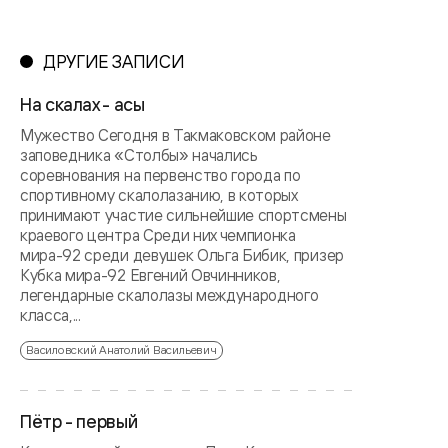
ДРУГИЕ ЗАПИСИ
На скалах - асы
Мужество Сегодня в Такмаковском районе
заповедника «Столбы» начались
соревнования на первенство города по
спортивному скалолазанию, в которых
принимают участие сильнейшие спортсмены
краевого центра Среди них чемпионка
мира-92 среди девушек Ольга Бибик, призер
Кубка мира-92 Евгений Овчинников,
легендарные скалолазы международного
класса,...
Василовский Анатолий Васильевич
Пётр - первый