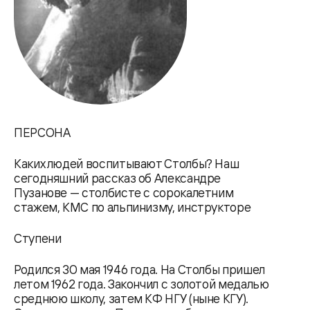
ПЕРСОНА
Каких людей воспитывают Столбы? Наш
сегодняшний рассказ об Александре
Пузанове — столбисте с сорокалетним
стажем, КМС по альпинизму, инструкторе
Ступени
Родился 30 мая 1946 года. На Столбы пришел
летом 1962 года. Закончил с золотой медалью
среднюю школу, затем КФ НГУ (ныне КГУ).