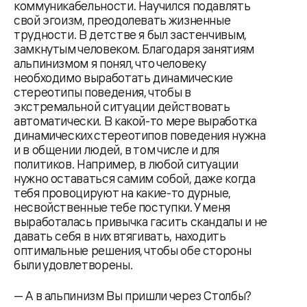
коммуникабельности. Научился подавлять
свой эгоизм, преодолевать жизненные
трудности. В детстве я был застенчивым,
замкнутым человеком. Благодаря занятиям
альпинизмом я понял, что человеку
необходимо выработать динамические
стереотипы поведения, чтобы в
экстремальной ситуации действовать
автоматически. В какой-то мере выработка
динамических стереотипов поведения нужна
и в общении людей, в том числе и для
политиков. Например, в любой ситуации
нужно оставаться самим собой, даже когда
тебя провоцируют на какие-то дурные,
несвойственные тебе поступки. У меня
выработалась привычка гасить скандалы и не
давать себя в них втягивать, находить
оптимальные решения, чтобы обе стороны
были удовлетворены.
— А в альпинизм Вы пришли через Столбы?