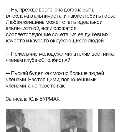
— Ну, прежде всего, она должна быть
влюблена в альпиниста, и также любить горы.
Любая женщина может стать идеальной
альпинисткой, если сложатся
соответствующие сочетания ее душевных
качеств и качеств окружающих ее людей.
— Пожелание молодежи, читателям вестника,
членам клуба «Столбист»?
— Пускай будет как можно больше людей
членами. Настоящими, полноценными
членами, а не просто так.
Записала Юля БУРМАК