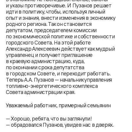
и указы противоречивые. И Пузанов решает
идти в политику, чтобы, используя личный
опыт и знания, внести изменения в экономику
родного региона. Так он становится
депутатом, председателем комиссии
по экономической политике и собственности
городского Совета. На этой работе
Александр Алексеевич действует как мудрый
управленец и получает приглашение
в краевую администрацию, куда,
по окончании срока депутатства
в городском Совете, и переходит работать.
Теперь А.А. Пузанов — начальник управления
топливно-энергетического комплекса
Совета администрации края.
Уважаемый работник, примерный семьянин
— Хорошо, ребята, что вы заглянули!
— обрадовался Пузанов, увидев нас в дверях.