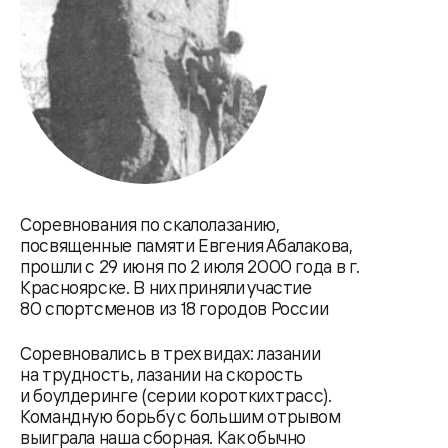
Соревнования по скалолазанию,
посвященные памяти Евгения Абалакова,
прошли с 29 июня по 2 июля 2000 года в г.
Красноярске. В них приняли участие
80 спортсменов из 18 городов России
Соревновались в трех видах: лазании
на трудность, лазании на скорость
и боулдеринге (серии коротких трасс).
Командную борьбу с большим отрывом
выиграла наша сборная. Как обычно