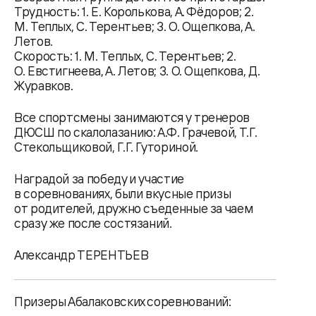
Трудность: 1. Е. Королькова, А. Фёдоров; 2.
М. Теплых, С. Терентьев; 3. О. Ощепкова, А.
Летов.
Скорость: 1. М. Теплых, С. Терентьев; 2.
О. Евстигнеева, А. Летов; 3. О. Ощепкова, Д.
Журавков.
Все спортсмены занимаются у тренеров
ДЮСШ по скалолазанию: А.Ф. Грачевой, Т.Г.
Стекольщиковой, Г.Г. Гуториной.
Наградой за победу и участие
в соревнованиях, были вкусные призы
от родителей, дружно съеденные за чаем
сразу же после состязаний.
Александр ТЕРЕНТЬЕВ
Призеры Абалаковских соревнований: