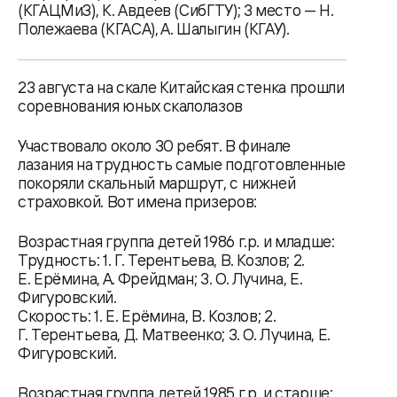
(КГАЦМиЗ), К. Авдеев (СибГТУ); 3 место — Н.
Полежаева (КГАСА), А. Шалыгин (КГАУ).
23 августа на скале Китайская стенка прошли
соревнования юных скалолазов
Участвовало около 30 ребят. В финале
лазания на трудность самые подготовленные
покоряли скальный маршрут, с нижней
страховкой. Вот имена призеров:
Возрастная группа детей 1986 г.р. и младше:
Трудность: 1. Г. Терентьева, В. Козлов; 2.
Е. Ерёмина, А. Фрейдман; 3. О. Лучина, Е.
Фигуровский.
Скорость: 1. Е. Ерёмина, В. Козлов; 2.
Г. Терентьева, Д. Матвеенко; 3. О. Лучина, Е.
Фигуровский.
Возрастная группа детей 1985 г.р. и старше: