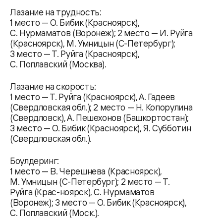
Лазание на трудность:
1 место — О. Бибик (Красноярск),
С. Нурмаматов (Воронеж); 2 место — И. Руйга
(Красноярск), М. Умницын (С-Петербург);
3 место — Т. Руйга (Красноярск),
С. Поплавский (Москва).
Лазание на скорость:
1 место — Т. Руйга (Красноярск), А. Гадеев
(Свердловская обл.); 2 место — Н. Копорулина
(Свердловск), А. Пешехонов (Башкортостан);
3 место — О. Бибик (Красноярск), Я. Субботин
(Свердловская обл.).
Боулдеринг:
1 место — В. Черешнева (Красноярск),
М. Умницын (С-Петербург); 2 место — Т.
Руйга (Крас-ноярск), С. Нурмаматов
(Воронеж); 3 место — О. Бибик (Красноярск),
С. Поплавский (Моск.).