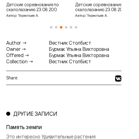
Детские соревнования по
Детские соревнования по
скалолазанию 23.08.200
скалолазанию 23.08.200
Автор: Терентьев А.
Автор: Терентьев А.
Author →
Вестник Столбист
Owner →
Бурмак Ульяна Викторовна
Offered →
Бурмак Ульяна Викторовна
Collection →
Вестник Столбист
Share:
ДРУГИЕ ЗАПИСИ
Память земли
Это интересно Удивительные растения