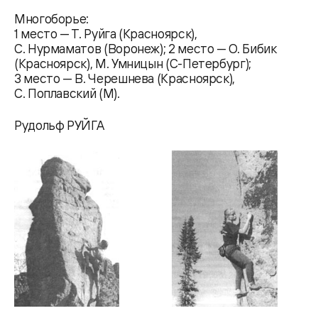
Многоборье:
1 место — Т. Руйга (Красноярск),
С. Нурмаматов (Воронеж); 2 место — О. Бибик
(Красноярск), М. Умницын (С-Петербург);
3 место — В. Черешнева (Красноярск),
С. Поплавский (М).
Рудольф РУЙГА