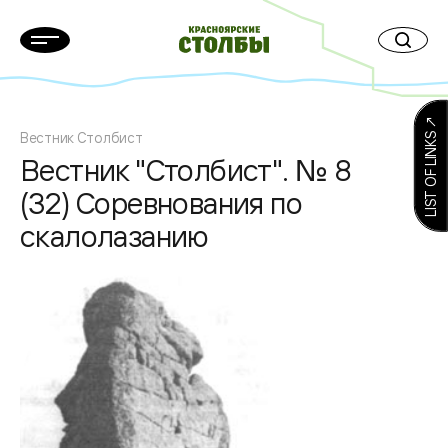
LIST OF LINKS ↗
Вестник Столбист
Вестник "Столбист". № 8
(32) Соревнования по
скалолазанию