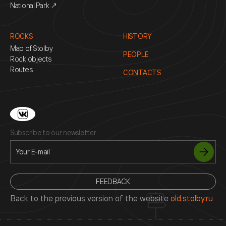
National Park ↗
ROCKS
HISTORY
Map of Stolby
PEOPLE
Rock objects
Routes
CONTACTS
Subscribe to our newsletter
FEEDBACK
Back to the previous version of the website
old.stolby.ru