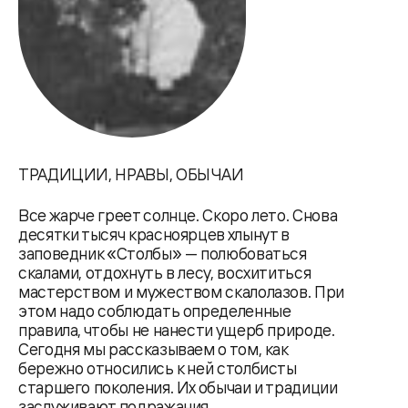
ТРАДИЦИИ, НРАВЫ, ОБЫЧАИ
Все жарче греет солнце. Скоро лето. Снова
десятки тысяч красноярцев хлынут в
заповедник «Столбы» — полюбоваться
скалами, отдохнуть в лесу, восхититься
мастерством и мужеством скалолазов. При
этом надо соблюдать определенные
правила, чтобы не нанести ущерб природе.
Сегодня мы рассказываем о том, как
бережно относились к ней столбисты
старшего поколения. Их обычаи и традиции
заслуживают подражания