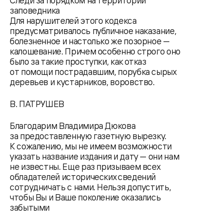
Следи за порядком на территории
заповедника
Для нарушителей этого кодекса
предусматривалось публичное наказание,
болезненное и настолько же позорное —
калошевание. Причем особенно строго оно
было за такие проступки, как отказ
от помощи пострадавшим, порубка сырых
деревьев и кустарников, воровство.
В. ПАТРУШЕВ
Благодарим Владимира Дюкова
за предоставленную газетную вырезку.
К сожалению, мы не имеем возможности
указать название издания и дату — они нам
не известны. Еще раз призываем всех
обладателей исторических сведений
сотрудничать с нами. Нельзя допустить,
чтобы Вы и Ваше поколение оказались
забытыми