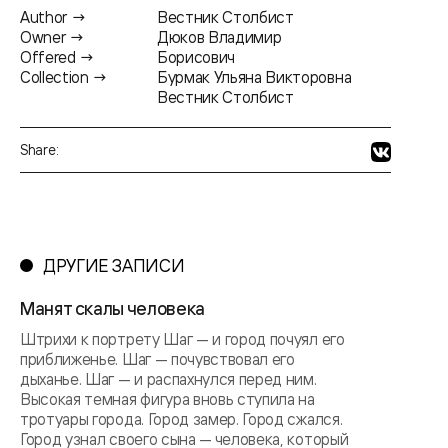
Author →
Вестник Столбист
Owner →
Дюков Владимир
Offered →
Борисович
Collection →
Бурмак Ульяна Викторовна
Вестник Столбист
Share:
ДРУГИЕ ЗАПИСИ
Манят скалы человека
Штрихи к портрету Шаг — и город почуял его
приближенье. Шаг — почувствовал его
дыханье. Шаг — и распахнулся перед ним.
Высокая темная фигура вновь ступила на
тротуары города. Город замер. Город сжался.
Город узнал своего сына — человека, который