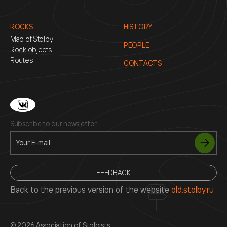
ROCKS
HISTORY
Map of Stolby
PEOPLE
Rock objects
Routes
CONTACTS
Subscribe to our newsletter
FEEDBACK
Back to the previous version of the website
old.stolby.ru
© 2026 Association of Stolbists