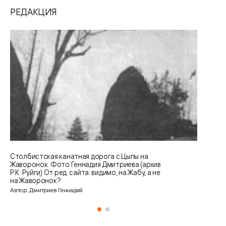
РЕДАКЦИЯ
Столбистская канатная дорога с Цыпы на
Жаворонок. Фото Геннадия Дмитриева (архив
Р.К. Руйги) От ред. сайта: видимо, на Жабу, а не
на Жаворонок?
Автор: Дмитриев Геннадий