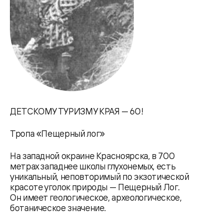
ДЕТСКОМУ ТУРИЗМУ КРАЯ — 60!
Тропа «Пещерный лог»
На западной окраине Красноярска, в 700
метрах западнее школы глухонемых, есть
уникальный, неповторимый по экзотической
красоте уголок природы — Пещерный Лог.
Он имеет геологическое, археологическое,
ботаническое значение.