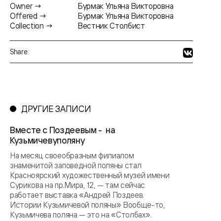
Owner →
Бурмак Ульяна Викторовна
Offered →
Бурмак Ульяна Викторовна
Collection →
Вестник Столбист
Share:
ДРУГИЕ ЗАПИСИ
Вместе с Поздеевым - на
Кузьмичевуполяну
На месяц своеобразным филиалом
знаменитой заповедной поляны стал
Красноярский художественный музей имени
Сурикова на пр.Мира, 12, — там сейчас
работает выставка «Андрей Поздеев.
Истории Кузьмичевой поляны» Вообще-то,
Кузьмичева поляна — это на «Столбах».