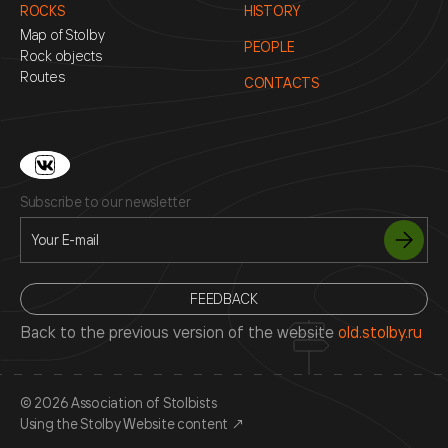
ROCKS
HISTORY
Map of Stolby
PEOPLE
Rock objects
Routes
CONTACTS
Subscribe to our newsletter
FEEDBACK
Back to the previous version of the website
old.stolby.ru
© 2026 Association of Stolbists
Using the Stolby Website content
↗