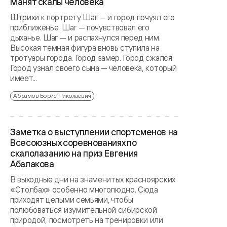
Манят скалы человека
Штрихи к портрету Шаг — и город почуял его
приближенье. Шаг — почувствовал его
дыханье. Шаг — и распахнулся перед ним.
Высокая темная фигура вновь ступила на
тротуары города. Город замер. Город сжался.
Город узнал своего сына — человека, который
имеет...
Абрамов Борис Николаевич
Заметка о выступлении спортсменов на
Всесоюзных соревнованиях по
скалолазанию на приз Евгения
Абалакова
В выходные дни на знаменитых красноярских
«Столбах» особенно многолюдно. Сюда
приходят целыми семьями, чтобы
полюбоваться изумительной сибирской
природой, посмотреть на тренировки или