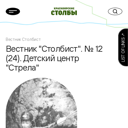
LIST OF LINKS ↗
Вестник Столбист
Вестник "Столбист". № 12
(24). Детский центр
"Стрела"