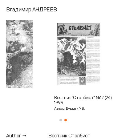
Владимир АНДРЕЕВ
Вестник "Столбист" №12 (24).
1999
Автор: Бурмак У.В.
Author →
Вестник Столбист