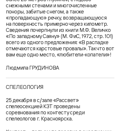
снежными стенами и многочисленные
поноры, забитые снегом, а также
«пропадающую» речку, возвращающуюся
на поверхность примерно через километр.
Сведения почерпнули из книги М.Ф. Величко
«По западному Саяну» (М. ФиС, 1972, стр. 101)
всего из одного предложения: «В распадке
отмечаются карстовые провалы». Так что вот
вам еще одно место, «любители-копатели»!
Людмила ГРУДИНОВА
СПЕЛЕОЛОГИЯ
25 декабря в с/зале «Рассвет»
спелеосекцией КЗТ проведены
соревнования по контесту среди
спелеологов г. Красноярска.