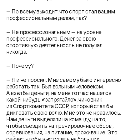
— По всему выходит, что спорт стал вашим
профессиональным делом, так?
— Не профессиональным — на уровне
профессионального. Денег за свою
спортивную деятельность не получал
никогда.
— Почему?
— Я и не просил. Мне самому было интересно
работать так. Был вольным человеком.
А взял бы деньги, на меня тотчас нашелся
какой-нибудь «запрягайло», чиновник
из Спорткомитета СССР, который стал бы
диктовать свою волю. Мне это не нравилось.
Нам деньги выделяли на команду, на то,
чтобы съездить на тренировочные сборы,
соревнования, на питание, проживание. Это
сейчас, чтобы выступить на больших