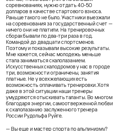
соревнованиях, нужно отдать 40-50
долларов в качестве стартового взноса.
Раньше такого не было. Участники выезжали
на соревнования за государственный счет —
ничего они не платили. На тренировочных
сборах бывали по два-три раза в год.
Командой до двадцати спортсменов.
Поэтому и показывали высокие результаты.
Мне кажется, сейчас молодежь меньше
стала заниматься скалолазанием.
Искусственных скалодромов у нас в городе
три, возможности ограничены, занятия
платные. Не у всех желающих есть
возможность оплачивать тренировки. Хотя
даже в этой ситуации наши тренеры
умудряются отыскивать таланты. Во многом
благодаря энергии, самоотверженной любви
к скалолазанию заслуженного тренера
России Рудольфа Руйге.
— Вы еще и мастер спорта по альпинизму?