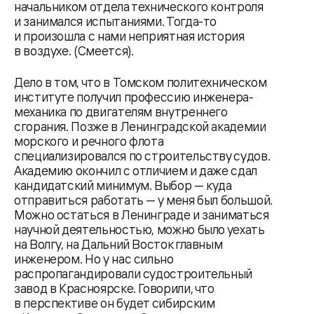
начальником отдела технического контроля
и занимался испытаниями. Тогда-то
и произошла с нами неприятная история
в воздухе. (Смеется).
Дело в том, что в Томском политехническом
институте получил профессию инженера-
механика по двигателям внутреннего
сгорания. Позже в Ленинградской академии
морского и речного флота
специализировался по строительству судов.
Академию окончил с отличием и даже сдал
кандидатский минимум. Выбор — куда
отправиться работать — у меня был большой.
Можно остаться в Ленинграде и заниматься
научной деятельностью, можно было уехать
на Волгу, на Дальний Восток главным
инженером. Но у нас сильно
распропагандировали судостроительный
завод в Красноярске. Говорили, что
в перспективе он будет сибирским