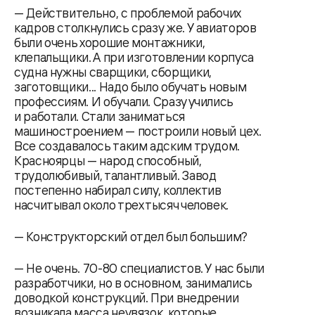
— Действительно, с проблемой рабочих
кадров столкнулись сразу же. У авиаторов
были очень хорошие монтажники,
клепальщики. А при изготовлении корпуса
судна нужны сварщики, сборщики,
заготовщики... Надо было обучать новым
профессиям. И обучали. Сразу учились
и работали. Стали заниматься
машиностроением — построили новый цех.
Все создавалось таким адским трудом.
Красноярцы — народ способный,
трудолюбивый, талантливый. Завод
постепенно набирал силу, коллектив
насчитывал около трех тысяч человек.
— Конструкторский отдел был большим?
— Не очень. 70-80 специалистов. У нас были
разработчики, но в основном, занимались
доводкой конструкций. При внедрении
возникала масса неувязок, которые