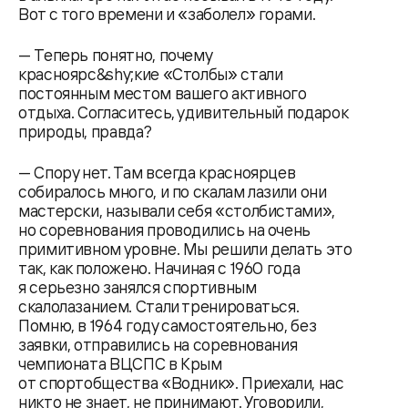
Вот с того времени и «заболел» горами.
— Теперь понятно, почему
красноярс&shy;кие «Столбы» стали
постоянным местом вашего активного
отдыха. Согласитесь, удивительный подарок
природы, правда?
— Спору нет. Там всегда красноярцев
собиралось много, и по скалам лазили они
мастерски, называли себя «столбистами»,
но соревнования проводились на очень
примитивном уровне. Мы решили делать это
так, как положено. Начиная с 1960 года
я серьезно занялся спортивным
скалолазанием. Стали тренироваться.
Помню, в 1964 году самостоятельно, без
заявки, отправились на соревнования
чемпионата ВЦСПС в Крым
от спортобщества «Водник». Приехали, нас
никто не знает, не принимают. Уговорили,