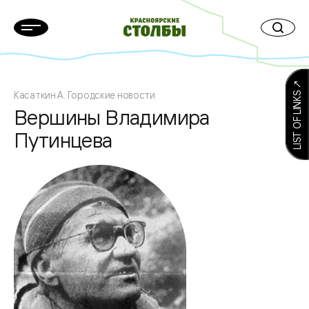
LIST OF LINKS ↗
Касаткин А. Городские новости
Вершины Владимира
Путинцева