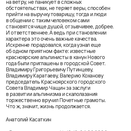
на ветру, не паникует в сложных
обстоятельствах, не теряет веры, способен
прийти на выручку товарищу, тогда и люди
в общении с таким человеком сами
становятся чище душой, отзывчивее, добрее.
И ответственнее. А ведь при становлении
характера это очень важные качества.
Искренне порадовался, когда узнал еще
об одном приятном факте: известные
красноярские альпинисты в канун Нового
года были приглашены в городской Совет.
Владимиру Григорьевичу Путинцеву,
Владимиру Каратаеву, Валерию Коханову
председатель Красноярского городского
Совета Владимир Чащин за заслуги
в развитии альпинизма и скалолазания
торжественно вручил Почетные грамоты.
Что ж, значит, жизнь продолжается.
Анатолий Касаткин