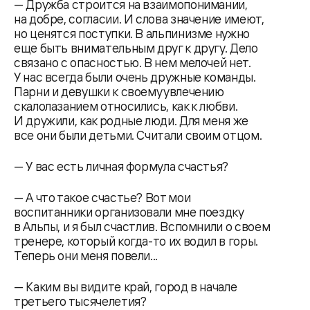
— Дружба строится на взаимопонимании,
на добре, согласии. И слова значение имеют,
но ценятся поступки. В альпинизме нужно
еще быть внимательным друг к другу. Дело
связано с опасностью. В нем мелочей нет.
У нас всегда были очень дружные команды.
Парни и девушки к своему увлечению
скалолазанием относились, как к любви.
И дружили, как родные люди. Для меня же
все они были детьми. Считали своим отцом.
— У вас есть личная формула счастья?
— А что такое счастье? Вот мои
воспитанники организовали мне поездку
в Альпы, и я был счастлив. Вспомнили о своем
тренере, который когда-то их водил в горы.
Теперь они меня повели...
— Каким вы видите край, город в начале
третьего тысячелетия?