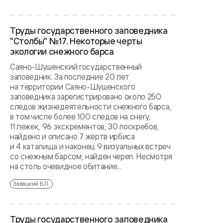
Труды государственного заповедника
"Столбы" №17. Некоторые черты
экологии снежного барса
Саяно-Шушенский государственный
заповедник. За последние 20 лет
на территории Саяно-Шушенского
заповедника зарегистрировано около 250
следов жизнедеятельности снежного барса,
в том числе более 100 следов на снегу,
11 лежек, 96 экскрементов, 30 поскребов,
найдено и описано 7 жертв ирбиса
и 4 каталища и наконец 9 визуальных встреч
со снежным барсом, найден череп. Несмотря
на столь очевидное обитание...
Завацкий Б.П.
Труды государственного заповедника