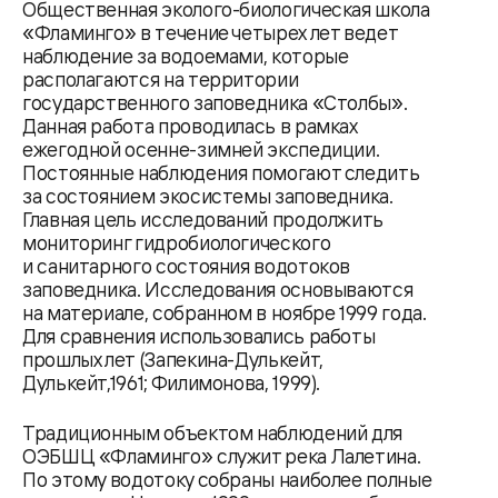
Общественная эколого-биологическая школа
«Фламинго» в течение четырех лет ведет
наблюдение за водоемами, которые
располагаются на территории
государственного заповедника «Столбы».
Данная работа проводилась в рамках
ежегодной осенне-зимней экспедиции.
Постоянные наблюдения помогают следить
за состоянием экосистемы заповедника.
Главная цель исследований продолжить
мониторинг гидробиологического
и санитарного состояния водотоков
заповедника. Исследования основываются
на материале, собранном в ноябре 1999 года.
Для сравнения использовались работы
прошлых лет (Запекина-Дулькейт,
Дулькейт,1961; Филимонова, 1999).
Традиционным объектом наблюдений для
ОЭБШЦ «Фламинго» служит река Лалетина.
По этому водотоку собраны наиболее полные