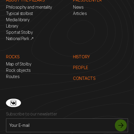
Philosophy and mentality
News
Typical stolbist
Articles
Media library
Library
Sport at Stolby
National Park ↗
ROCKS
HISTORY
Map of Stolby
PEOPLE
Rock objects
Routes
CONTACTS
Subscribe to our newsletter