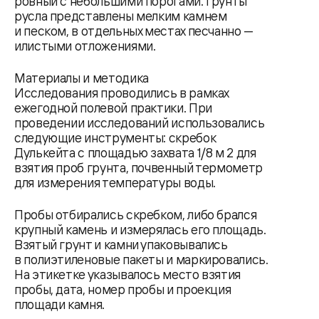
ровный с небольшими порогами. Грунты
русла представлены мелким камнем
и песком, в отдельных местах песчанно —
илистыми отложениями.
Материалы и методика
Исследования проводились в рамках
ежегодной полевой практики. При
проведении исследований использовались
следующие инструменты: скребок
Дулькейта с площадью захвата 1/8 м 2 для
взятия проб грунта, почвенный термометр
для измерения температуры воды.
Пробы отбирались скребком, либо брался
крупный камень и измерялась его площадь.
Взятый грунт и камни упаковывались
в полиэтиленовые пакеты и маркировались.
На этикетке указывалось место взятия
пробы, дата, номер пробы и проекция
площади камня.