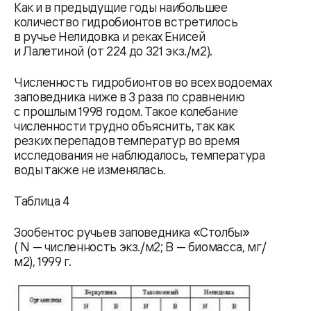
Как и в предыдущие годы наибольшее
количество гидробионтов встретилось
в ручье Нелидовка и реках Енисей
и Лалетиной (от 224 до 321 экз./м2).
Численность гидробионтов во всех водоемах
заповедника ниже в 3 раза по сравнению
с прошлым 1998 годом. Такое колебание
численности трудно объяснить, так как
резких перепадов температур во время
исследования не наблюдалось, температура
воды также не изменялась.
Таблица 4
Зообентос ручьев заповедника «Столбы»
( N — численность экз./м2; B — биомасса, мг/
м2), 1999 г.