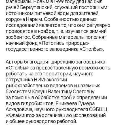
материалы. Новым в 1999 году для нас был
ручей Беркутянский, служащий постоянным
источником питьевой воды для жителей
кордона Нарым. Особенностью данных
исследований является то, что они регулярно
проводятся в ноябре, т. е. изучается зимний
зообентос. Собранные материалы пополнят
научный фонд «Летопись природы»
государственного заповедника «Столбы».
Авторы благодарят дирекцию заповедника
«Столбы» за предоставленную возможность
работать на его территории, научного
сотрудника НИИ экологии
рыбохозяйственых водоемов и наземных
биосистем Клеуш Валентину Олеговну
за помощь в обработке проб и определении
видов гидробионтов, Еникеева Гумера
Асхадовича, научного руководителя ОЭБШЦ
«Фламинго» за организацию исследований
и общее руководство работой.