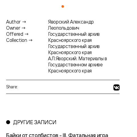
Author →
Яворский Александр
Owner →
Леопольдович
Offered →
Государственный архив
Collection →
Красноярского края
Государственный архив
Красноярского края
А.Л.Яворский. Материалы в
Государственном архиве
Красноярского края
Share:
ДРУГИЕ ЗАПИСИ
Байки от столбистов - III. Фатальная игра