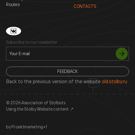
Routes
CONTACTS
Subscribe to our newsletter
FEEDBACK
Back to the previous version of the website
old.stolby.ru
© 2026 Association of Stolbists
Using the Stolby Website content
↗
by Proektmarketing+1