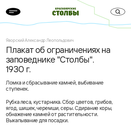
Яворский Александр Леопольдович
Плакат об ограничениях на
заповеднике "Столбы".
1930 г.
Ломка и сбрасывание камней, выбивание
ступенек.
Рубка леса, кустарника. Сбор цветов, грибов,
ягод, шишек, черемши, серы. Сдирание коры,
обнажение камней от растительности.
Выкапывание для посадки.