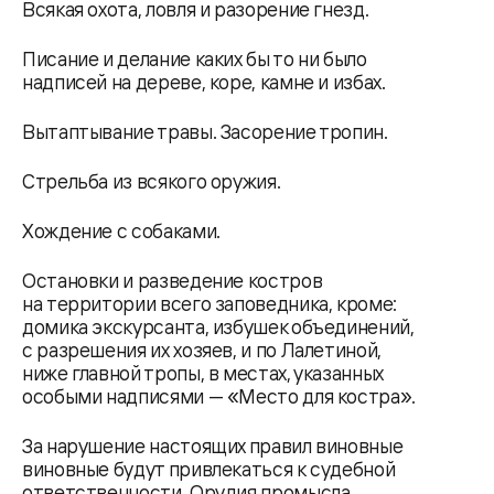
Всякая охота, ловля и разорение гнезд.
Писание и делание каких бы то ни было
надписей на дереве, коре, камне и избах.
Вытаптывание травы. Засорение тропин.
Стрельба из всякого оружия.
Хождение с собаками.
Остановки и разведение костров
на территории всего заповедника, кроме:
домика экскурсанта, избушек объединений,
с разрешения их хозяев, и по Лалетиной,
ниже главной тропы, в местах, указанных
особыми надписями — «Место для костра».
За нарушение настоящих правил виновные
виновные будут привлекаться к судебной
ответственности. Орудия промысла