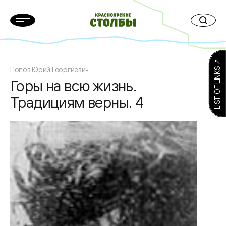
LIST OF LINKS ↗
Попов Юрий Георгиевич
Горы на всю жизнь.
Традициям верны. 4