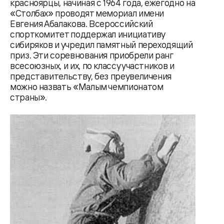
красноярцы, начиная с 1964 года, ежегодно на
«Столбах» проводят мемориал имени
Евгения Абалакова. Всероссийский
спорткомитет поддержал инициативу
сибиряков и учредил памятный переходящий
приз. Эти соревнования приобрели ранг
всесоюзных, и их, по классу участников и
представительству, без преувеличения
можно назвать «Малым чемпионатом
страны».