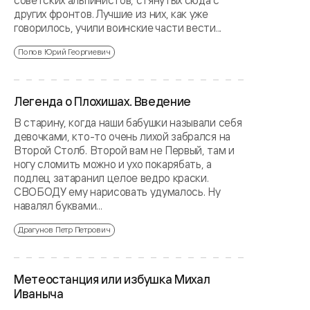
советских альпинистов, стянутых сюда с
других фронтов. Лучшие из них, как уже
говорилось, учили воинские части вести...
Попов Юрий Георгиевич
Легенда о Плохишах. Введение
В старину, когда наши бабушки называли себя
девочками, кто-то очень лихой забрался на
Второй Столб. Второй вам не Первый, там и
ногу сломить можно и ухо покарябать, а
подлец затаранил целое ведро краски.
СВОБОДУ ему нарисовать удумалось. Ну
навалял буквами...
Драгунов Петр Петрович
Метеостанция или избушка Михал
Иваныча