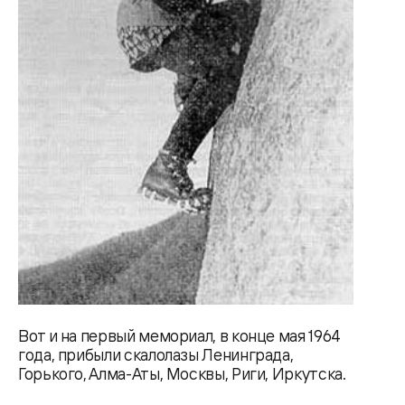
Вот и на первый мемориал, в конце мая 1964
года, прибыли скалолазы Ленинграда,
Горького, Алма-Аты, Москвы, Риги, Иркутска.