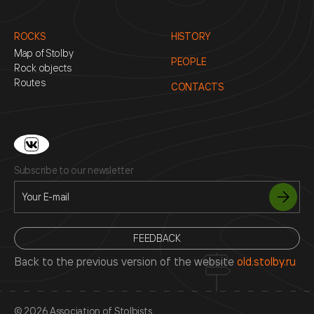
ROCKS
HISTORY
Map of Stolby
PEOPLE
Rock objects
Routes
CONTACTS
Subscribe to our newsletter
FEEDBACK
Back to the previous version of the website
old.stolby.ru
© 2026 Association of Stolbists